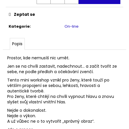
Zeptat se
Kategorie
:
On-line
Popis
Prostor, kde nemusíš nic umět.
Jen se na chvíli zastavit, nadechnout… a začít tvořit ze
sebe, ne podle předloh a očekávání zvenčí.
Tento mini workshop vznikl pro ženy, které touží po
větším propojení se sebou, lehkosti, hravosti a
autentické tvorbě.
Pro ženy, které chtějí na chvíli vypnout hlavu a znovu
slyšet svůj vlastní vnitřní hlas.
Nejde o dokonalost.
Nejde o výkon.
A už vůbec ne o to vytvořit „správný obraz“.