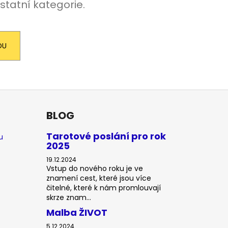
statní kategorie.
DU
BLOG
Tarotové poslání pro rok
u
2025
19.12.2024
Vstup do nového roku je ve
znamení cest, které jsou více
čitelné, které k nám promlouvají
skrze znam...
Malba ŽIVOT
5.12.2024