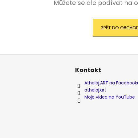
Můžete se ale podívat na o
ZPĚT DO OBCHO
Kontakt
Athelaj.ART na Facebook
athelaj.art
Moje videa na YouTube